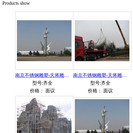
Products show
南京不锈钢雕塑-天将雕塑--辽宁27米雕塑《筑巢引凤》
南京不锈钢雕塑-天将雕塑-不锈钢雕塑-辽宁27米雕塑
型号:齐全
型号:齐全
价格：
面议
价格：
面议